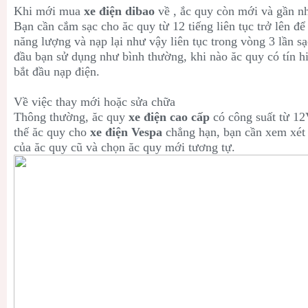
Khi mới mua
xe điện dibao
về , ắc quy còn mới và gần n
Bạn cần cắm sạc cho ăc quy từ 12 tiếng liên tục trở lên 
năng lượng và nạp lại như vậy liên tục trong vòng 3 lần sạ
đầu bạn sử dụng như bình thường, khi nào ăc quy có tín h
bắt đầu nạp điện.
Về việc thay mới hoặc sửa chữa
Thông thường, ăc quy
xe điện cao cấp
có công suất từ 12
thế ăc quy cho
xe điện Vespa
chẳng hạn, bạn cần xem xét 
của ăc quy cũ và chọn ăc quy mới tương tự.