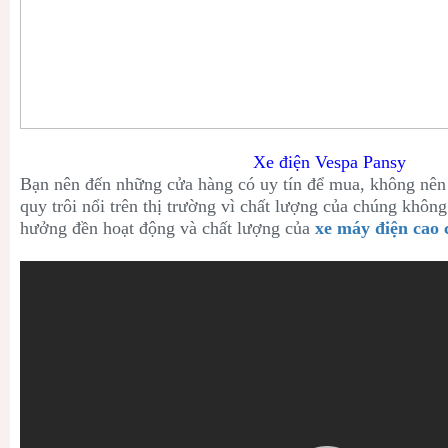
Xe điện Vespa Pansy
Bạn nên đến những cửa hàng có uy tín để mua, không nên
quy trôi nổi trên thị trường vì chất lượng của chúng khôn
hưởng đền hoạt động và chất lượng của
xe máy điện cao 