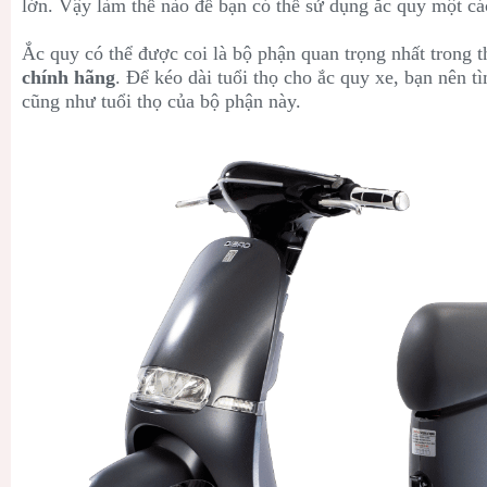
lớn. Vậy làm thế nào để bạn có thể sử dụng ăc quy một các
Ắc quy có thể được coi là bộ phận quan trọng nhất trong t
chính hãng
. Để kéo dài tuổi thọ cho ắc quy xe, bạn nên t
cũng như tuổi thọ của bộ phận này.