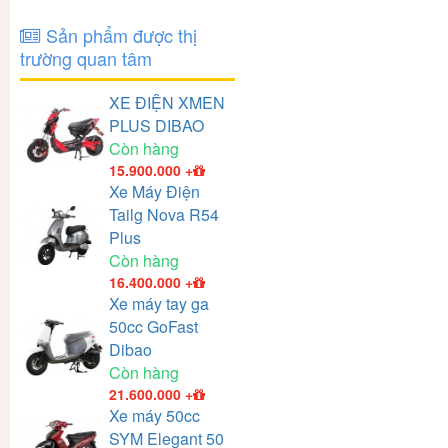
Sản phẩm được thị
trường quan tâm
XE ĐIỆN XMEN
PLUS DIBAO
Còn hàng
15.900.000
+
Xe Máy Điện
Tailg Nova R54
Plus
Còn hàng
16.400.000
+
Xe máy tay ga
50cc GoFast
Dibao
Còn hàng
21.600.000
+
Xe máy 50cc
SYM Elegant 50