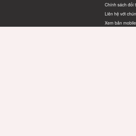
Chính sách đổi 
Liên hệ với chún
Xem bản mobil