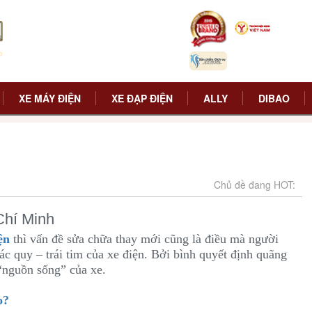
XE MÁY ĐIỆN
XE ĐẠP ĐIỆN
ALLY
DIBAO
Chủ đề đang HOT:
 Chí Minh
ện
thì vấn đề sửa chữa thay mới cũng là điều mà người
ác quy – trái tim của xe điện. Bởi bình quyết định quãng
 “nguồn sống” của xe.
o?