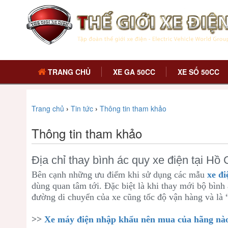
TRANG CHỦ
XE GA 50CC
XE SỐ 50CC
Trang chủ
›
Tin tức
›
Thông tin tham khảo
Thông tin tham khảo
Địa chỉ thay bình ác quy xe điện tại Hồ
Bên cạnh những ưu điểm khi sử dụng các mẫu
xe đi
dùng quan tâm tới. Đặc biệt là khi thay mới bộ bình 
đường di chuyển của xe cũng tốc độ vận hàng và là
>>
Xe máy điện nhập khẩu nên mua của hãng nà