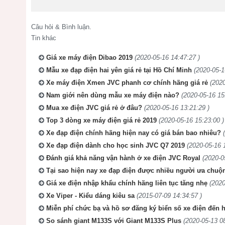
Câu hỏi & Bình luận.
Tin khác
Giá xe máy điện Dibao 2019
(2020-05-16 14:47:27 )
Mẫu xe đạp điện hai yên giá rẻ tại Hồ Chí Minh
(2020-05-1
Xe máy điện Xmen JVC phanh cơ chính hãng giá rẻ
(2020
Nam giới nên dùng mẫu xe máy điện nào?
(2020-05-16 15
Mua xe điện JVC giá rẻ ở đâu?
(2020-05-16 13:21:29 )
Top 3 dòng xe máy điện giá rẻ 2019
(2020-05-16 15:23:00 )
Xe đạp điện chính hãng hiện nay có giá bán bao nhiêu?
Xe đạp điện dành cho học sinh JVC Q7 2019
(2020-05-16 
Đánh giá khả năng vận hành ở xe điện JVC Royal
(2020-0
Tại sao hiện nay xe đạp điện được nhiều người ưa chuộ
Giá xe điện nhập khẩu chính hãng liên tục tăng nhẹ
(2020
Xe Viper - Kiểu dáng kiêu sa
(2015-07-09 14:34:57 )
Miễn phí chức bạ và hồ sơ đăng ký biển số xe điện đến h
So sánh giant M133S với Giant M133S Plus
(2020-05-13 08