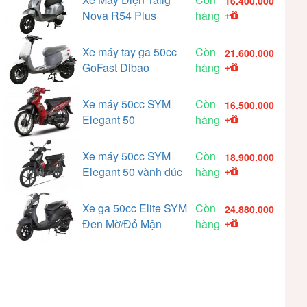
16.400.000
Nova R54 Plus
hàng
+
Xe máy tay ga 50cc
Còn
21.600.000
GoFast Dibao
hàng
+
Xe máy 50cc SYM
Còn
16.500.000
Elegant 50
hàng
+
Xe máy 50cc SYM
Còn
18.900.000
Elegant 50 vành đúc
hàng
+
Xe ga 50cc Elite SYM
Còn
24.880.000
Đen Mờ/Đỏ Mận
hàng
+