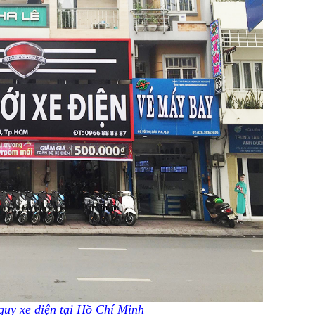
 quy xe điện tại Hồ Chí Minh