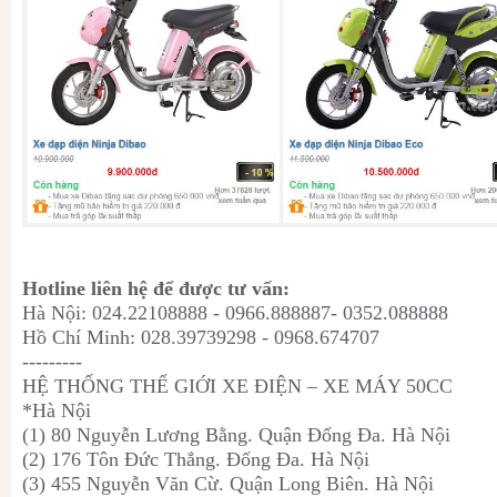
Hotline liên hệ để được tư vấn:
Hà Nội: 024.22108888 - 0966.888887- 0352.088888
Hồ Chí Minh: 028.39739298 - 0968.674707
---------
HỆ THỐNG THẾ GIỚI XE ĐIỆN – XE MÁY 50CC
*Hà Nội
(1) 80 Nguyễn Lương Bằng. Quận Đống Đa. Hà Nội
(2) 176 Tôn Đức Thắng. Đống Đa. Hà Nội
(3) 455 Nguyễn Văn Cừ. Quận Long Biên. Hà Nội