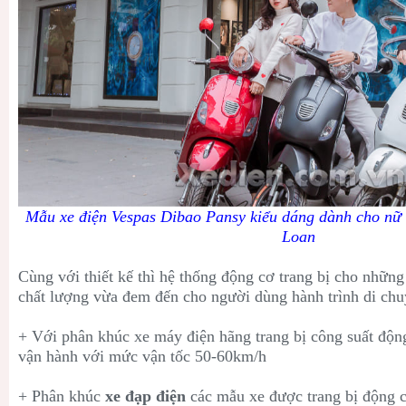
Mẫu xe điện Vespas Dibao Pansy kiểu dáng dành cho nữ 
Loan
Cùng với thiết kế thì hệ thống động cơ trang bị cho nhữn
chất lượng vừa đem đến cho người dùng hành trình di chuy
+ Với phân khúc xe máy điện hãng trang bị công suất đ
vận hành với mức vận tốc 50-60km/h
+ Phân khúc
xe đạp điện
các mẫu xe được trang bị động 