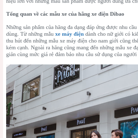
hiệu lớn với những mẫu sản phẩm được người dùng ưa ch
Tổng quan về các mẫu xe của hãng xe điện Dibao
Những sản phẩm của hãng đa dạng đáp ứng được nhu cầu 
dùng. Từ những mẫu
xe máy điện
dành cho nữ giới có ki
thu hút đến những mẫu xe máy điện cho nam giới cũng thê
kém cạnh. Ngoài ra hãng cũng mang đến những mẫu xe đạp
giản cùng mức giá rẻ đảm bảo nhu cầu sử dụng của người