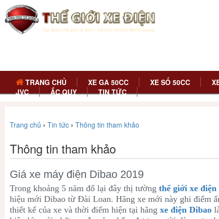
TRANG CHỦ
XE GA 50CC
XE SỐ 50CC
X
JVC
ẮC QUY
TIN TỨC
Trang chủ
›
Tin tức
›
Thông tin tham khảo
Thông tin tham khảo
Giá xe máy điện Dibao 2019
Trong khoảng 5 năm đổ lại đây thị tường
thế giới xe điện
hiệu mới Dibao từ Đài Loan. Hãng xe mới này ghi điểm ấ
thiết kế của xe và thời điểm hiện tại hãng
xe điện Dibao
la