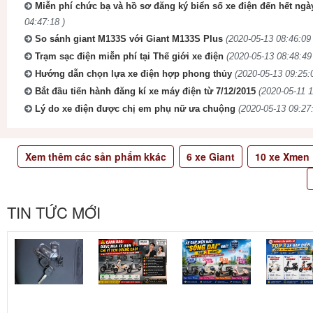
Miễn phí chức bạ và hồ sơ đăng ký biển số xe điện đến hết ngà
04:47:18 )
So sánh giant M133S với Giant M133S Plus
(2020-05-13 08:46:09 
Trạm sạc điện miễn phí tại Thế giới xe điện
(2020-05-13 08:48:49
Hướng dẫn chọn lựa xe điện hợp phong thủy
(2020-05-13 09:25:
Bắt đầu tiến hành đăng kí xe máy điện từ 7/12/2015
(2020-05-11 1
Lý do xe điện được chị em phụ nữ ưa chuộng
(2020-05-13 09:27:
Xem thêm các sản phẩm kkác
6
xe Giant
10
xe Xmen
TIN TỨC MỚI