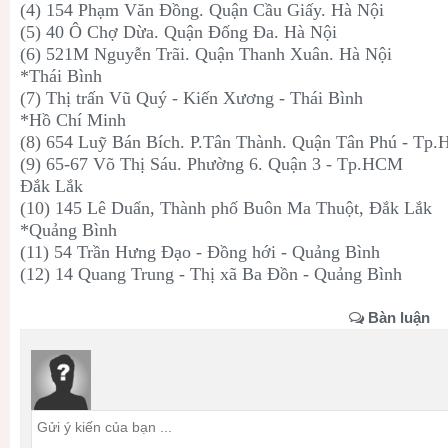
(4) 154 Phạm Văn Đồng. Quận Cầu Giấy. Hà Nội
(5) 40 Ô Chợ Dừa. Quận Đống Đa. Hà Nội
(6) 521M Nguyễn Trãi. Quận Thanh Xuân. Hà Nội
*Thái Bình
(7) Thị trấn Vũ Quý - Kiến Xương - Thái Bình
*Hồ Chí Minh
(8) 654 Luỹ Bán Bích. P.Tân Thành. Quận Tân Phú - Tp
(9) 65-67 Võ Thị Sáu. Phường 6. Quận 3 - Tp.HCM
Đắk Lắk
(10) 145 Lê Duẩn, Thành phố Buôn Ma Thuột, Đắk Lắk
*Quảng Bình
(11) 54 Trần Hưng Đạo - Đồng hới - Quảng Bình
(12) 14 Quang Trung - Thị xã Ba Đồn - Quảng Bình
Bàn luận