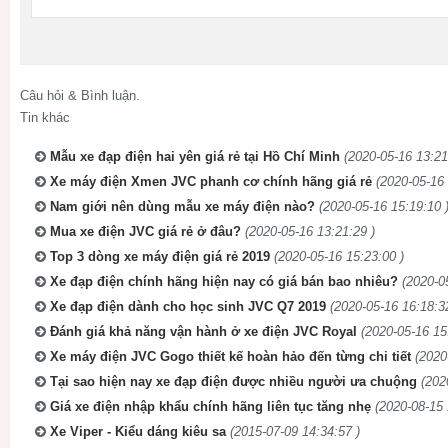
Câu hỏi & Bình luận.
Tin khác
Mẫu xe đạp điện hai yên giá rẻ tại Hồ Chí Minh
(2020-05-16 13:21
Xe máy điện Xmen JVC phanh cơ chính hãng giá rẻ
(2020-05-16 
Nam giới nên dùng mẫu xe máy điện nào?
(2020-05-16 15:19:10 
Mua xe điện JVC giá rẻ ở đâu?
(2020-05-16 13:21:29 )
Top 3 dòng xe máy điện giá rẻ 2019
(2020-05-16 15:23:00 )
Xe đạp điện chính hãng hiện nay có giá bán bao nhiêu?
(2020-0
Xe đạp điện dành cho học sinh JVC Q7 2019
(2020-05-16 16:18:3
Đánh giá khả năng vận hành ở xe điện JVC Royal
(2020-05-16 15
Xe máy điện JVC Gogo thiết kế hoàn hảo đến từng chi tiết
(2020
Tại sao hiện nay xe đạp điện được nhiều người ưa chuộng
(202
Giá xe điện nhập khẩu chính hãng liên tục tăng nhẹ
(2020-08-15 
Xe Viper - Kiểu dáng kiêu sa
(2015-07-09 14:34:57 )