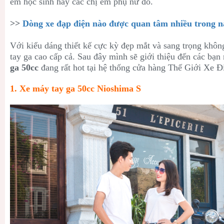
em học sinh hay các chị em phụ nữ đó.
>>
Dòng xe đạp điện nào được quan tâm nhiều trong 
Với kiểu dáng thiết kế cực kỳ đẹp mắt và sang trọng khôn
tay ga cao cấp cả. Sau đây mình sẽ giới thiệu đến các bạ
ga 50cc
đang rất hot tại hệ thống cửa hàng Thế Giới Xe Đ
1. Xe máy tay ga 50cc Nioshima S