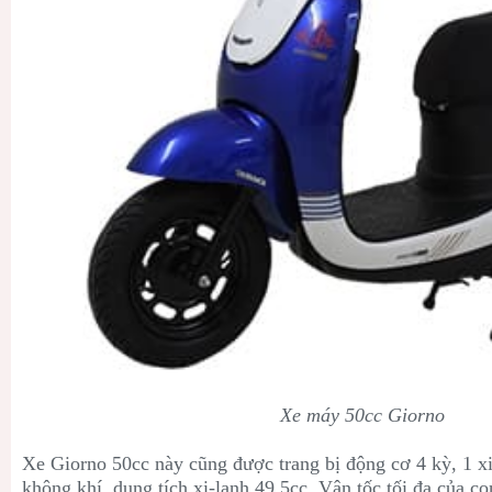
Xe máy 50cc Giorno
Xe Giorno 50cc này cũng được trang bị động cơ 4 kỳ, 1 x
không khí, dung tích xi-lanh 49,5cc. Vận tốc tối đa của c