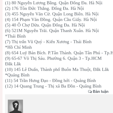
(1) 80 Nguyễn Lương Bằng. Quận Đống Đa. Hà Nội
(2) 176 Tôn Đức Thắng. Đống Đa. Hà Nội
(3) 455 Nguyễn Văn Cừ. Quận Long Biên. Hà Nội
(4) 154 Phạm Văn Đồng. Quận Cầu Giấy. Hà Nội
(5) 40 Ô Chợ Dừa. Quận Đống Đa. Hà Nội
(6) 521M Nguyễn Trãi. Quận Thanh Xuân. Hà Nội
*Thái Bình
(7) Thị trấn Vũ Quý - Kiến Xương - Thái Bình
*Hồ Chí Minh
(8) 654 Luỹ Bán Bích. P.Tân Thành. Quận Tân Phú - Tp
(9) 65-67 Võ Thị Sáu. Phường 6. Quận 3 - Tp.HCM
Đắk Lắk
(10) 145 Lê Duẩn, Thành phố Buôn Ma Thuột, Đắk Lắk
*Quảng Bình
(11) 54 Trần Hưng Đạo - Đồng hới - Quảng Bình
(12) 14 Quang Trung - Thị xã Ba Đồn - Quảng Bình
Bàn luận