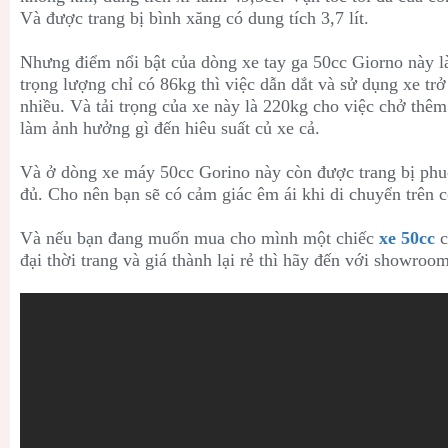
Và được trang bị bình xăng có dung tích 3,7 lít.
Nhưng điểm nổi bật của dòng xe tay ga 50cc Giorno này l
trọng lượng chỉ có 86kg thì việc dẫn dắt và sử dụng xe trở
nhiều. Và tải trọng của xe này là 220kg cho việc chở thêm
làm ảnh hưởng gì đến hiêu suất củ xe cả.
Và ở dòng xe máy 50cc Gorino này còn được trang bị phu
đủ. Cho nên bạn sẽ có cảm giác êm ái khi di chuyển trên 
Và nếu bạn đang muốn mua cho mình một chiếc
xe 50cc
c
đại thời trang và giá thành lại rẻ thì hãy đến với showro