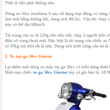
Thật là tiện phải không nào.
Dòng xe 50cc nioshima S này sử dụng loại động cơ xăng 4
làm mát bằng không khí, dung tích 49,5cc. Vận tốc chạy 
này có thể đạt 60km/h.
Tải trọng của xe là 220g cho nên việc chạy 2 người trên c
điều vô cùng thoải mái. Đặc biệt là tải trọng của chiếc xe
có 95kg mà thôi rất là nhẹ. Dung tích bình xăng của nó là 3
2. Xe tay ga 50cc Giorno
Lại thêm một dòng xe máy tay ga 50cc có kiểu dáng thiết k
Hiện nay chiếc
xe ga 50cc Giorno
này có giá bán là:
18.9