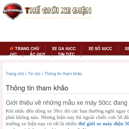
TRANG CHỦ
XE GA 50CC
XE SỐ 50CC
X
JVC
ẮC QUY
TIN TỨC
Trang chủ
›
Tin tức
›
Thông tin tham khảo
Thông tin tham khảo
Giới thiệu về những mẫu xe máy 50cc đang 
Khi nhắc đến dòng xe 50cc thì các bạn thường nghĩ ngay
phải không nào. Nhưng hiện nay thì ngoài chiếc cub 50 đã lỗ
trường xe hiện nay có rất là nhiều
thế giới xe máy điện 5