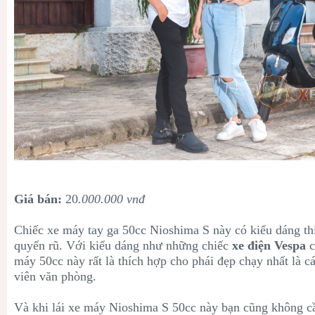
Giá bán:
20
.000.000 vnđ
Chiếc xe máy tay ga 50cc Nioshima S này có kiểu dáng thiế
quyến rũ. Với kiểu dáng như những chiếc
xe điện Vespa
c
máy 50cc này rất là thích hợp cho phái đẹp chạy nhất là 
viên văn phòng.
Và khi lái xe máy Nioshima S 50cc này bạn cũng không cần