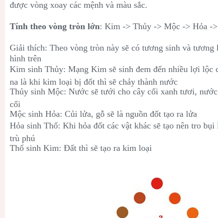
được vòng xoay các mệnh và màu sắc.
Tính theo vòng tròn lớn
: Kim -> Thủy
->
Mộc
->
Hỏa
-
Giải thích: Theo vòng tròn này sẽ có tương sinh và tương 
hình trên
Kim sinh Thủy: Mạng Kim sẽ sinh đem đến nhiều lợi lộc
na là khi kim loại bị đốt thì sẽ chảy thành nước
Thủy sinh Mộc: Nước sẽ tưới cho cây cối xanh tươi, nước
cối
Mộc sinh Hỏa: Củi lửa, gỗ sẽ là nguồn đốt tạo ra lửa
Hỏa sinh Thổ: Khi hỏa đốt các vật khác sẽ tạo nên tro bụ
trù phú
Thổ sinh Kim: Đất thì sẽ tạo ra kim loại