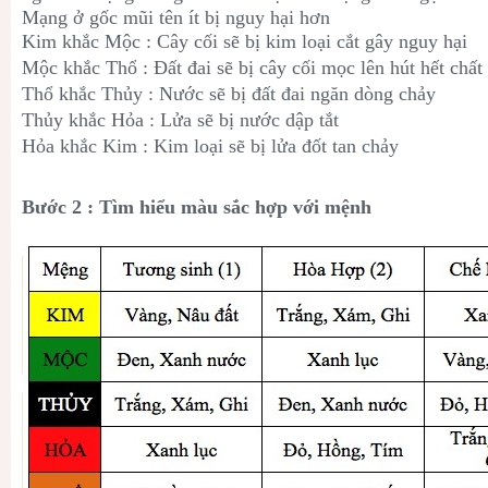
Mạng ở gốc mũi tên ít bị nguy hại hơn
Kim khắc Mộc : Cây cối sẽ bị kim loại cắt gây nguy hại
Mộc khắc Thổ : Đất đai sẽ bị cây cối mọc lên hút hết chấ
Thổ khắc Thủy : Nước sẽ bị đất đai ngăn dòng chảy
Thủy khắc Hỏa : Lửa sẽ bị nước dập tắt
Hỏa khắc Kim : Kim loại sẽ bị lửa đốt tan chảy
Bước 2 : Tìm hiểu màu sắc hợp với mệnh