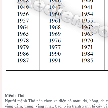
Mệnh Thổ
Người mệnh Thổ nên chọn xe điện có màu: đỏ
, hồng
, da 
vàng đậm
, trắng
, vàng nhạt, bạc. Nên tránh xanh lá cây 