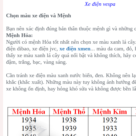
Xe điện vespa
Chọn màu xe điện và Mệnh
Bạn nên xác định đúng bản thân thuộc mệnh gì và những c
Mệnh Hỏa:
Người có mệnh Hỏa tốt nhất nên chọn xe màu xanh lá cây.
điện dibao, xe điện jvc,
xe điện xmen
... màu da cam, đỏ
thấy xe màu xanh lá cây quá nổi bật và không thích, hãy c
đậm, trắng, bạc, vàng sáng.
Cần tránh xe điện màu xanh nước biển, đen. Không nên
khắc (khắc xuất). Những màu này tuy không ảnh hưởng đế
xe không ổn định, hay hỏng khó sửa và không được bền l