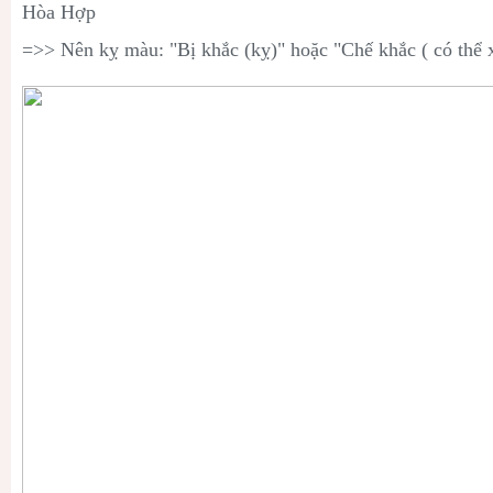
Hòa Hợp
=>> Nên kỵ màu: "Bị khắc (kỵ)" hoặc "Chế khắc ( có thể 