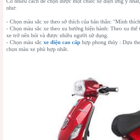
Có nhiều cách để chọn được một chiếc xe điện ưng ý nhất,
như:
- Chọn màu sắc xe theo sở thích của bản thân: "Mình thích
- Chọn màu sắc xe theo xu hướng hiện hành: Theo xu thế 
xe trở nên hót và được nhiều người sử dụng.
- Chọn màu sắc
xe điện cao cấp
hợp phong thủy : Dựa the
chọn màu xe phù hợp nhất.