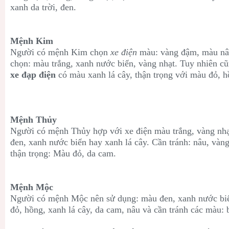
xanh da trời, đen.
Mệnh Kim
Người có mệnh
Kim chọn
xe điện
màu:
vàng đậm,
màu nâ
chọn: màu trắng
, xanh nước biển
, vàng nhạt. Tuy nhiên c
xe đạp điện
có màu xanh lá cây, thận trọng với màu đỏ, 
Mệnh Thủy
Người có mệnh
Thủy hợp với xe điện màu trắng, vàng nhạ
đen,
xanh nước biển hay xanh lá cây. Cần tránh: nâu, vàn
thận trọng: M
àu đỏ, da cam.
Mệnh Mộc
Người có mệnh
Mộc nên sử dụng: màu
đen,
xanh nước biể
đỏ, hồng,
xanh lá cây
, da cam
, nâu và cần tránh các màu: 