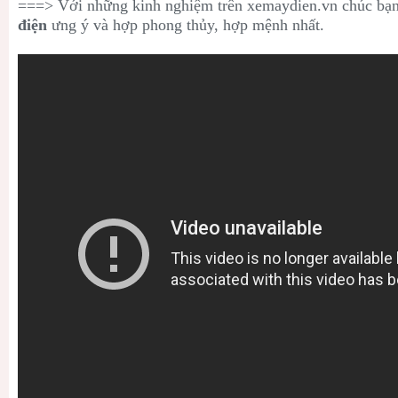
===> Với những kinh nghiệm trên xemaydien.vn chúc bạ
điện
ưng ý và hợp phong thủy, hợp mệnh nhất.