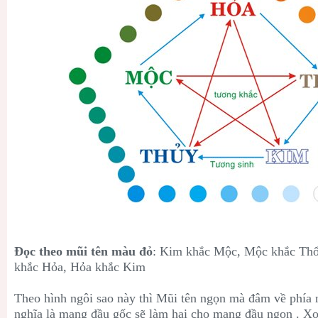
Đọc theo mũi tên màu đỏ
: Kim khắc Mộc, Mộc khắc Thổ
khắc Hỏa, Hỏa khắc Kim
Theo hình ngôi sao này thì Mũi tên ngọn mà đâm về phía nà
nghĩa là mạng đầu gốc sẽ làm hại cho mạng đầu ngọn . Xo