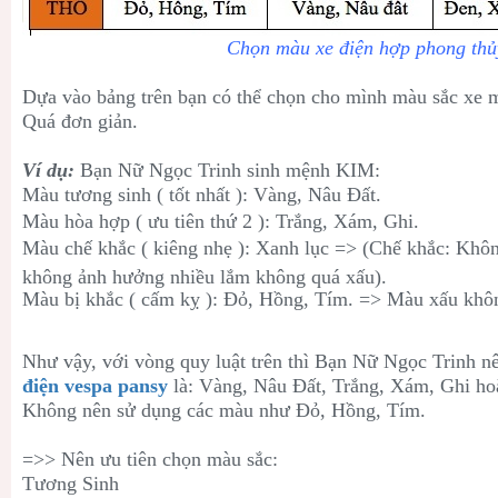
Chọn màu xe điện hợp phong thủ
Dựa vào bảng trên bạn có thể chọn cho mình màu sắc xe 
Quá đơn giản.
Ví dụ:
Bạn Nữ Ngọc Trinh sinh mệnh KIM:
Màu tương sinh ( tốt nhất ): Vàng, Nâu Đất.
Màu hòa hợp ( ưu tiên thứ 2 ): Trắng, Xám, Ghi.
Màu chế khắc ( kiêng nhẹ ): Xanh lục => (Chế khắc: Khôn
không ảnh hưởng nhiều lắm không quá xấu).
Màu bị khắc ( cấm kỵ ): Đỏ, Hồng, Tím. => Màu xấu khôn
Như vậy, với vòng quy luật trên thì
Bạn Nữ Ngọc Trinh n
điện vespa pansy
là
:
Vàng, Nâu Đất
,
Trắng, Xám, Ghi ho
Không nên sử dụng các màu như
Đỏ, Hồng, Tím.
=>> Nên ưu tiên chọn màu sắc:
Tương Sinh