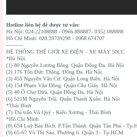
Hotline liên hệ để được tư vấn:
Hà Nội: 024.22108888 - 0966.888887- 0352.088888
Hồ Chí Minh: 028.39739298 - 0968.674707
---------
HỆ THỐNG THẾ GIỚI XE ĐIỆN – XE MÁY 50CC
*Hà Nội
(1) 80 Nguyễn Lương Bằng. Quận Đống Đa. Hà Nội
(2) 176 Tôn Đức Thắng. Đống Đa. Hà Nội
(3) 455 Nguyễn Văn Cừ. Quận Long Biên. Hà Nội
(4) 154 Phạm Văn Đồng. Quận Cầu Giấy. Hà Nội
(5) 40 Ô Chợ Dừa. Quận Đống Đa. Hà Nội
(6) 521M Nguyễn Trãi. Quận Thanh Xuân. Hà Nội
*Thái Bình
(7) Thị trấn Vũ Quý - Kiến Xương - Thái Bình
*Hồ Chí Minh
(8) 654 Luỹ Bán Bích. P.Tân Thành. Quận Tân Phú - Tp
(9) 65-67 Võ Thị Sáu. Phường 6. Quận 3 - Tp.HCM