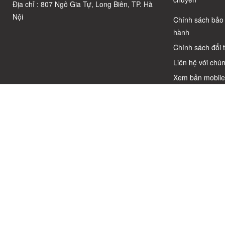
Địa chỉ : 807 Ngô Gia Tự, Long Biên, TP. Hà
Nội
Chính sách bảo
hành
Chính sách đổi 
Liên hệ với chún
Xem bản mobil