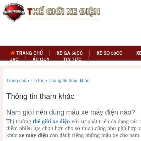
TRANG CHỦ
XE GA 50CC
XE SỐ 50CC
X
JVC
ẮC QUY
TIN TỨC
Trang chủ
›
Tin tức
›
Thông tin tham khảo
Thông tin tham khảo
Nam giới nên dùng mẫu xe máy điện nào?
Thị trường
thế giới xe điện
với sự phát triển đa dạng các
thêm nhiều lựa chọn hơn cho sở thích cũng như phù hợp 
khúc
xe máy điện
còn dành riêng những mẫu xe cho nam g