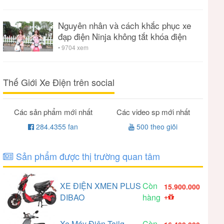
Nguyên nhân và cách khắc phục xe
đạp điện Ninja không tắt khóa điện
• 9704 xem
Thế Giới Xe Điện trên social
Các sản phẩm mới nhất
Các video sp mới nhất
284.4355 fan
500 theo giõi
Sản phẩm được thị trường quan tâm
XE ĐIỆN XMEN PLUS
Còn
15.900.000
DIBAO
hàng
+
Xe Máy Điện Tailg
Còn