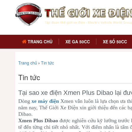
TRANG CHỦ
XE GA 50CC
XE SỐ 50CC
Trang chủ
›
Tin tức
Tin tức
Tại sao xe điện Xmen Plus Dibao lại đượ
Dòng
xe máy điện
Xmen vẫn luôn là lựa chọn ưa th
năm nay, Thế Giới Xe Điện xin giới thiệu đến các
Dibao.
Xmen Plus Dibao
được nghiên cứu kỹ lưỡng trước k
tế đến từng chi tiết nhỏ nhất. Với điểm nhấn là tấm