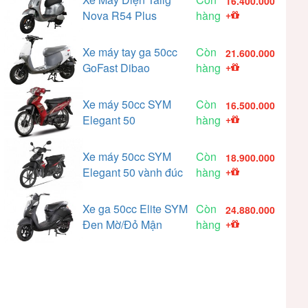
16.400.000
Nova R54 Plus
hàng
+
Xe máy tay ga 50cc
Còn
21.600.000
GoFast Dibao
hàng
+
Xe máy 50cc SYM
Còn
16.500.000
Elegant 50
hàng
+
Xe máy 50cc SYM
Còn
18.900.000
Elegant 50 vành đúc
hàng
+
Xe ga 50cc Elite SYM
Còn
24.880.000
Đen Mờ/Đỏ Mận
hàng
+