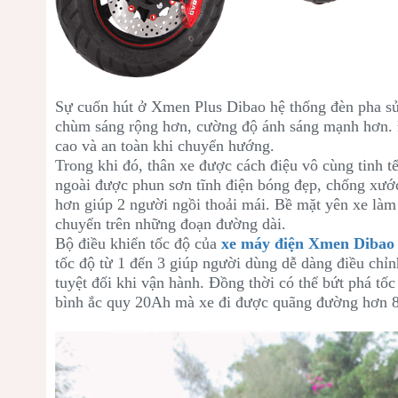
Sự cuốn hút ở Xmen Plus Dibao hệ thống đèn pha sử
chùm sáng rộng hơn, cường độ ánh sáng mạnh hơn. Đ
cao và an toàn khi chuyển hướng.
Trong khi đó, thân xe được cách điệu vô cùng tinh t
ngoài được phun sơn tĩnh điện bóng đẹp, chống xước 
hơn giúp 2 người ngồi thoải mái. Bề mặt yên xe làm
chuyển trên những đoạn đường dài.
Bộ điều khiển tốc độ của
xe máy điện Xmen Diba
tốc độ từ 1 đến 3 giúp người dùng dễ dàng điều chỉ
tuyệt đối khi vận hành. Đồng thời có thể bứt phá t
bình ắc quy 20Ah mà xe đi được quãng đường hơn 8