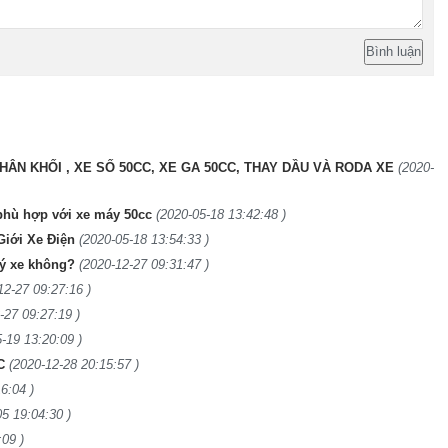
HÂN KHỐI , XE SỐ 50CC, XE GA 50CC, THAY DẦU VÀ RODA XE
(2020-
 phù hợp với xe máy 50cc
(2020-05-18 13:42:48 )
 Giới Xe Điện
(2020-05-18 13:54:33 )
ký xe không?
(2020-12-27 09:31:47 )
12-27 09:27:16 )
-27 09:27:19 )
-19 13:20:09 )
C
(2020-12-28 20:15:57 )
6:04 )
05 19:04:30 )
:09 )