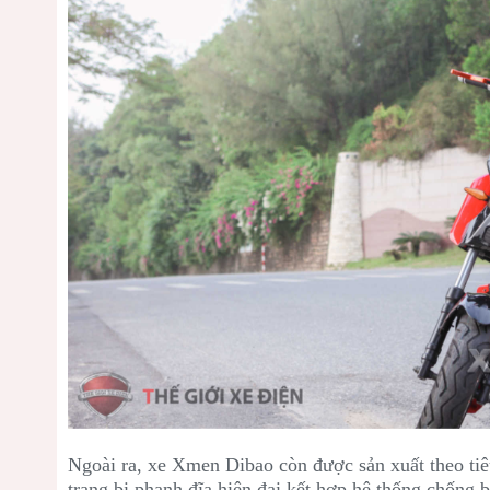
Ngoài ra, xe Xmen Dibao còn được sản xuất theo tiê
trang bị phanh đĩa hiện đại kết hợp hệ thống chống 