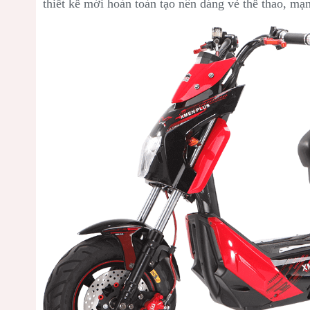
thiết kế mới hoàn toàn tạo nên dáng vẻ thể thao, mạ