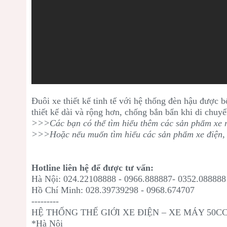
Đuôi xe thiết kế tinh tế với hệ thống đèn hậu được b
thiết kế dài và rộng hơn, chống bắn bẩn khi di chuyể
>>>Các bạn có thể tìm hiểu thêm các sản phẩm xe m
>>>Hoặc nếu muốn tìm hiểu các sản phẩm xe điện, 
Hotline liên hệ để được tư vấn:
Hà Nội: 024.22108888 - 0966.888887- 0352.088888
Hồ Chí Minh: 028.39739298 - 0968.674707
---------
HỆ THỐNG THẾ GIỚI XE ĐIỆN – XE MÁY 50C
*Hà Nội