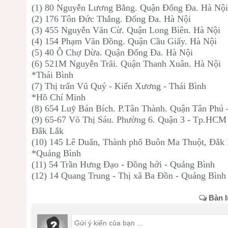
(1) 80 Nguyễn Lương Bằng. Quận Đống Đa. Hà Nội
(2) 176 Tôn Đức Thắng. Đống Đa. Hà Nội
(3) 455 Nguyễn Văn Cừ. Quận Long Biên. Hà Nội
(4) 154 Phạm Văn Đồng. Quận Cầu Giấy. Hà Nội
(5) 40 Ô Chợ Dừa. Quận Đống Đa. Hà Nội
(6) 521M Nguyễn Trãi. Quận Thanh Xuân. Hà Nội
*Thái Bình
(7) Thị trấn Vũ Quý - Kiến Xương - Thái Bình
*Hồ Chí Minh
(8) 654 Luỹ Bán Bích. P.Tân Thành. Quận Tân Phú
(9) 65-67 Võ Thị Sáu. Phường 6. Quận 3 - Tp.HCM
Đắk Lắk
(10) 145 Lê Duẩn, Thành phố Buôn Ma Thuột, Đắk
*Quảng Bình
(11) 54 Trần Hưng Đạo - Đồng hới - Quảng Bình
(12) 14 Quang Trung - Thị xã Ba Đồn - Quảng Bình
Bàn l