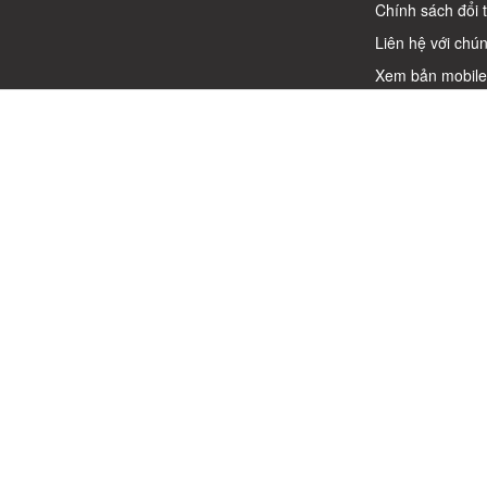
Chính sách đổi 
Liên hệ với chún
Xem bản mobil