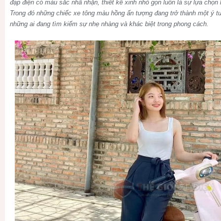
đạp điện có màu sắc nhã nhặn, thiết kế xinh nhỏ gọn luôn là sự lựa chọ
Trong đó những chiếc xe tông màu hồng ấn tượng đang trở thành một ý t
những ai đang tìm kiếm sự nhẹ nhàng và khác biệt trong phong cách.