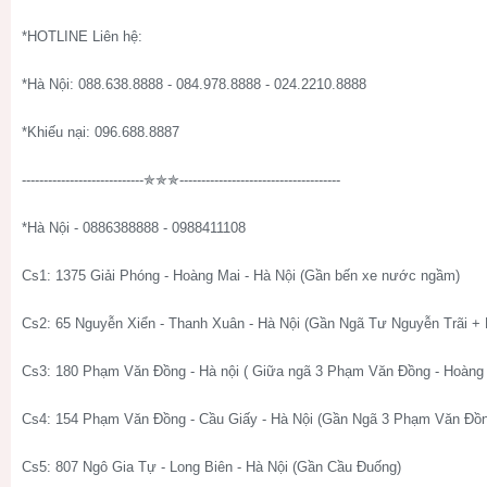
*HOTLINE Liên hệ:
*Hà Nội: 088.638.8888 - 084.978.8888 - 024.2210.8888
*Khiếu nại: 096.688.8887
----------------------------✯✯✯-------------------------------------
*Hà Nội - 0886388888 - 0988411108
Cs1: 1375 Giải Phóng - Hoàng Mai - Hà Nội (Gần bến xe nước ngầm)
Cs2: 65 Nguyễn Xiển - Thanh Xuân - Hà Nội (Gần Ngã Tư Nguyễn Trãi +
Cs3: 180 Phạm Văn Đồng - Hà nội ( Giữa ngã 3 Phạm Văn Đồng - Hoàng 
Cs4: 154 Phạm Văn Đồng - Cầu Giấy - Hà Nội (Gần Ngã 3 Phạm Văn Đồn
Cs5: 807 Ngô Gia Tự - Long Biên - Hà Nội (Gần Cầu Đuống)