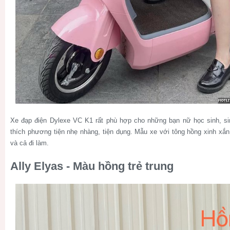
Xe đạp điện Dylexe VC K1 rất phù hợp cho những bạn nữ học sinh, si
thích phương tiện nhẹ nhàng, tiện dụng. Mẫu xe với tông hồng xinh xắn r
và cả đi làm.
Ally Elyas - Màu hồng trẻ trung