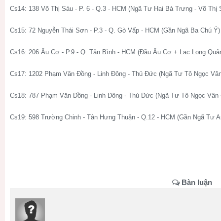
Cs14: 138 Võ Thị Sáu - P. 6 - Q.3 - HCM (Ngã Tư Hai Bà Trưng - Võ Thị 
Cs15: 72 Nguyễn Thái Sơn - P.3 - Q. Gò Vấp - HCM (Gần Ngã Ba Chú Ý)
Cs16: 206 Âu Cơ - P.9 - Q. Tân Bình - HCM (Đầu Âu Cơ + Lạc Long Quâ
Cs17: 1202 Phạm Văn Đồng - Linh Đông - Thủ Đức (Ngã Tư Tô Ngọc Vâ
Cs18: 787 Phạm Văn Đồng - Linh Đông - Thủ Đức (Ngã Tư Tô Ngọc Vân
Cs19: 598 Trường Chinh - Tân Hưng Thuận - Q.12 - HCM (Gần Ngã Tư 
Bàn luận