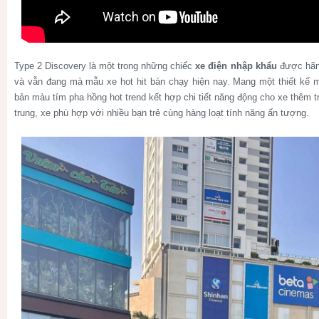
Type 2 Discovery là một trong những chiếc
xe điện nhập khẩu
được hãng
và vẫn đang mà mẫu xe hot hit bán chạy hiện nay. Mang một thiết kế m
bản màu tím pha hồng hot trend kết hợp chi tiết năng động cho xe thêm t
trung, xe phù hợp với nhiều bạn trẻ cùng hàng loạt tính năng ấn tượng.