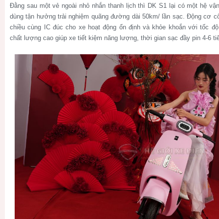
Đằng sau một vẻ ngoài nhỏ nhắn thanh lịch thì DK S1 lại có một hệ 
dùng tận hưởng trải nghiệm quãng đường dài 50km/ lần sạc. Động cơ c
chiều cùng IC đúc cho xe hoạt động ổn định và khỏe khoắn với tốc đ
chất lượng cao giúp xe tiết kiệm năng lượng, thời gian sạc đầy pin 4-6 ti