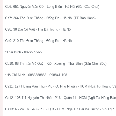
Cs6: 651 Nguyễn Văn Cừ - Long Biên - Hà Nội (Gần Cầu Chui)
Cs7: 264 Tôn Đức Thắng - Đống Đa - Hà Nội (TT Bảo Hành)
Cs8: 38 Đại Cồ Việt - Hai Bà Trưng - Hà Nội
Cs9: 210 Tôn Đức Thắng - Đống Đa - Hà Nội
*Thái Bình - 0827977979
Cs10: 88 Thị trấn Vũ Quý - Kiến Xương - Thái Bình (Gần Chợ Sóc)
*Hồ Chí Minh - 0886388888 - 0988411108
Cs11: 127 Hoàng Văn Thụ - P.8 - Q. Phú Nhuận - HCM (Ngã Tư Hoàng V
Cs12: 105-111 Nguyễn Thị Nhỏ - P16 - Quận 11 - HCM (Ngã Tư Hồng Bàn
Cs13: 65 Võ Thị Sáu - P. 6 - Q.3 - HCM (Ngã Tư Hai Bà Trưng - Võ Thị S