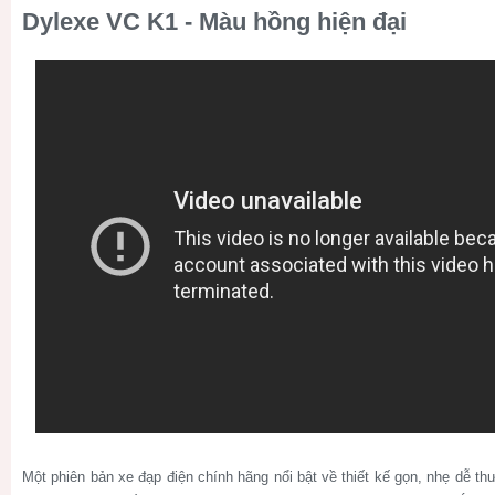
Dylexe VC K1 - Màu hồng hiện đại
Một phiên bản xe đạp điện chính hãng nổi bật về thiết kế gọn, nhẹ dễ t