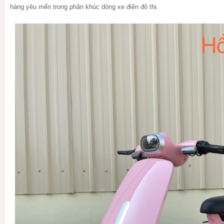
hàng yêu mến trong phân khúc dòng xe điện đô thị.