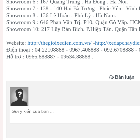
Showroom 6 : 167 Quang Trung . Hà Đông . Hà Nội.
Showroom 7 : 138 - 140 Hai Bà Trưng . Phúc Yên . Vĩnh 
Showroom 8 : 136 Lê Hoàn . Phủ Lý . Hà Nam.
Showroom 9 : 646 Phan Văn Trị. P10. Quận Gò Vấp. H
Showroom 10: 217 Lũy Bán Bích. P.Hiệp Tân. Quận Tân
Website:
http://thegioixedien.com.vn/
-
http://xedapchaydie
Điện thoại : 04.22108888 - 0967.408888 - 092.6708888 -
Hỗ trợ : 0966.888887 - 09634.88888 .
Bàn luận