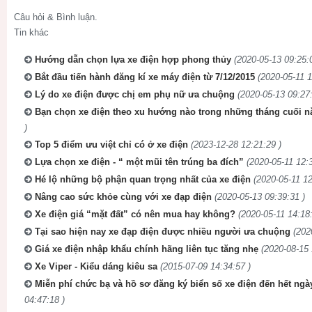
Câu hỏi & Bình luận.
Tin khác
Hướng dẫn chọn lựa xe điện hợp phong thủy
(2020-05-13 09:25:
Bắt đầu tiến hành đăng kí xe máy điện từ 7/12/2015
(2020-05-11 1
Lý do xe điện được chị em phụ nữ ưa chuộng
(2020-05-13 09:27:
Bạn chọn xe điện theo xu hướng nào trong những tháng cuối n
)
Top 5 điểm ưu việt chỉ có ở xe điện
(2023-12-28 12:21:29 )
Lựa chọn xe điện - “ một mũi tên trúng ba đích”
(2020-05-11 12:3
Hé lộ những bộ phận quan trọng nhất của xe điện
(2020-05-11 12
Nâng cao sức khỏe cùng với xe đạp điện
(2020-05-13 09:39:31 )
Xe điện giá “mặt đất” có nên mua hay không?
(2020-05-11 14:18:
Tại sao hiện nay xe đạp điện được nhiều người ưa chuộng
(202
Giá xe điện nhập khẩu chính hãng liên tục tăng nhẹ
(2020-08-15 
Xe Viper - Kiểu dáng kiêu sa
(2015-07-09 14:34:57 )
Miễn phí chức bạ và hồ sơ đăng ký biển số xe điện đến hết ngà
04:47:18 )