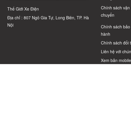
Chuẩn Chỉnh
Chính sách vận
Thế Giới Xe Điện
chuyển
Địa chỉ : 807 Ngô Gia Tự, Long Biên, TP. Hà
Nội
Chính sách bảo
hành
Chính sách đổi 
Liên hệ với chún
Xem bản mobil