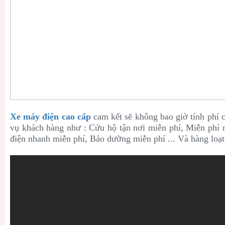
Xe máy điện cao cấp
cam kết sẽ không bao giờ tính phí c
vụ khách hàng như : Cứu hộ tận nơi miễn phí, Miễn phí m
điện nhanh miễn phí, Bảo dưỡng miễn phí ... Và hàng loạt