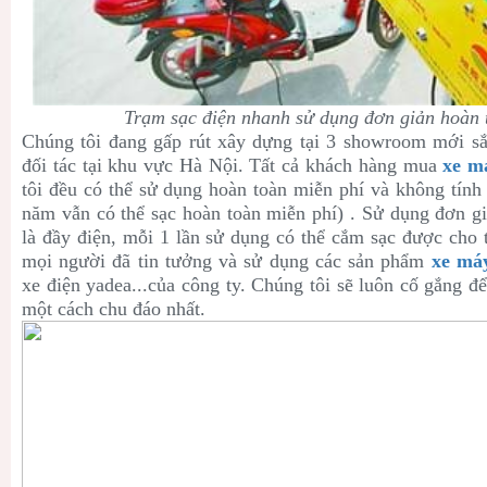
Trạm sạc điện nhanh sử dụng đơn giản hoàn 
Chúng tôi đang gấp rút xây dựng tại 3 showroom mới sắ
đối tác tại khu vực Hà Nội. Tất cả khách hàng mua
xe m
tôi đều có thể sử dụng hoàn toàn miễn phí và không tính
năm vẫn có thể sạc hoàn toàn miễn phí) . Sử dụng đơn gi
là đầy điện, mỗi 1 lần sử dụng có thể cắm sạc được cho 
mọi người đã tin tưởng và sử dụng các sản phẩm
xe máy
xe điện yadea...của công ty. Chúng tôi sẽ luôn cố gắng đ
một cách chu đáo nhất.