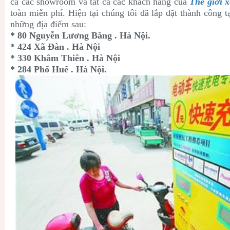
cả các showroom và tất cả các khách hàng của
Thế giới x
toàn miễn phí. Hiện tại chúng tôi đã lắp đặt thành công
những địa điểm sau:
* 80 Nguyễn Lương Bằng . Hà Nội.
* 424 Xã Đàn . Hà Nội
* 330 Khâm Thiên . Hà Nội
* 284 Phố Huế . Hà Nội.