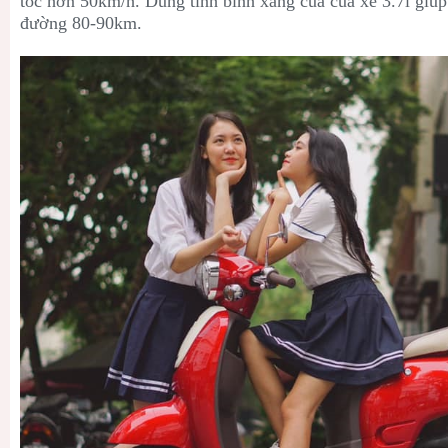
tốc hơn 50km/h. Dùng tính bình xăng của của xe 3.7l giú
đường 80-90km.