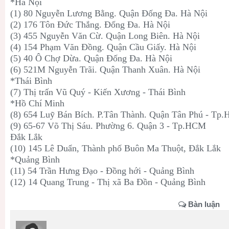
*Hà Nội
(1) 80 Nguyễn Lương Bằng. Quận Đống Đa. Hà Nội
(2) 176 Tôn Đức Thắng. Đống Đa. Hà Nội
(3) 455 Nguyễn Văn Cừ. Quận Long Biên. Hà Nội
(4) 154 Phạm Văn Đồng. Quận Cầu Giấy. Hà Nội
(5) 40 Ô Chợ Dừa. Quận Đống Đa. Hà Nội
(6) 521M Nguyễn Trãi. Quận Thanh Xuân. Hà Nội
*Thái Bình
(7) Thị trấn Vũ Quý - Kiến Xương - Thái Bình
*Hồ Chí Minh
(8) 654 Luỹ Bán Bích. P.Tân Thành. Quận Tân Phú - Tp
(9) 65-67 Võ Thị Sáu. Phường 6. Quận 3 - Tp.HCM
Đắk Lắk
(10) 145 Lê Duẩn, Thành phố Buôn Ma Thuột, Đắk Lắk
*Quảng Bình
(11) 54 Trần Hưng Đạo - Đồng hới - Quảng Bình
(12) 14 Quang Trung - Thị xã Ba Đồn - Quảng Bình
Bàn luận