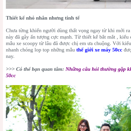
Thiết kế nhỏ nhắn nhưng tinh tế
Chưa từng khiến người dùng thất vọng ngay từ khi mới ra 
này đã gây ấn tượng cực mạnh. Từ thiết kế bắt mắt , kiê
mẫu xe scoopy từ lâu đã được chị em ưa chuộng. Với kiểu
nhanh chóng lop top những mẫu
thế giới
xe máy 50cc
đượ
nay.
>>> Có thể bạn quan tâm:
Những câu hỏi thường gặp k
50cc