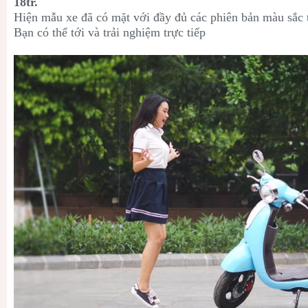
18tr.
Hiện mẫu xe đã có mặt với đầy đủ các phiên bản màu sắc 
Bạn có thể tới và trải nghiệm trực tiếp