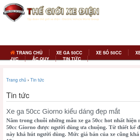
TRANG CHỦ
XE GA 50CC
XE SỐ 50CC
X
JVC
ẮC QUY
TIN TỨC
Trang chủ
›
Tin tức
Tin tức
Xe ga 50cc Giorno kiểu dáng đẹp mắt
Nằm trong chuỗi những mẫu xe ga 50cc hot nhất hiện n
50cc Giorno được người dùng ưa chuộng. Từ thiết kế 
này khá hút người dùng. Mức giá bán của xe cũng kha