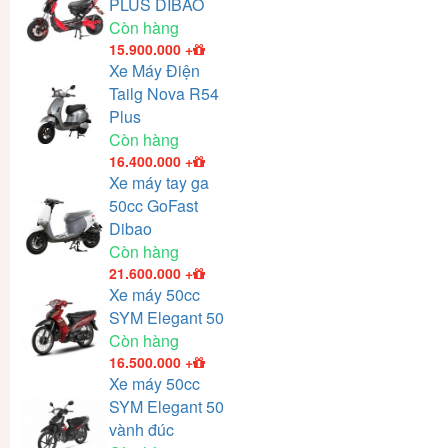
PLUS DIBAO
Còn hàng
15.900.000
+
Xe Máy Điện
Tailg Nova R54
Plus
Còn hàng
16.400.000
+
Xe máy tay ga
50cc GoFast
Dibao
Còn hàng
21.600.000
+
Xe máy 50cc
SYM Elegant 50
Còn hàng
16.500.000
+
Xe máy 50cc
SYM Elegant 50
vành đúc