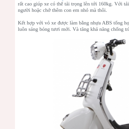
rất cao giúp xe có thể tải trọng lên tới 160kg. Với tả
người hoặc chở thêm con em nhỏ mà thôi.
Kết hợp với vỏ xe được làm bằng nhựa ABS tổng hợ
luôn sáng bóng tươi mới. Và tăng khả năng chống t