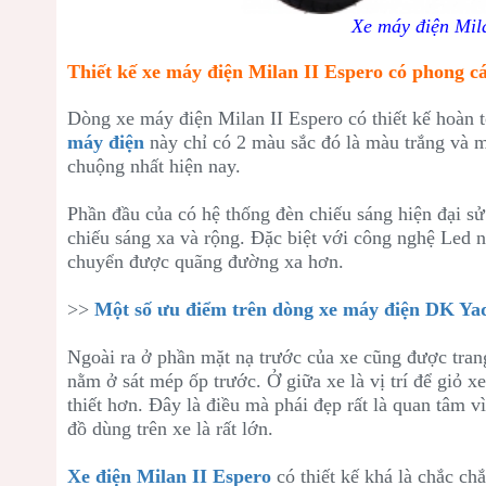
Xe máy điện Mil
Thiết kế xe máy điện Milan II Espero có phong c
Dòng xe máy điện Milan II Espero có thiết kế hoàn 
máy điện
này chỉ có 2 màu sắc đó là màu trắng và 
chuộng nhất hiện nay.
Phần đầu của có hệ thống đèn chiếu sáng hiện đại s
chiếu sáng xa và rộng. Đặc biệt với công nghệ Led này
chuyển được quãng đường xa hơn.
>>
Một số ưu điểm trên dòng xe máy điện DK Ya
Ngoài ra ở phần mặt nạ trước của xe cũng được trang
nằm ở sát mép ốp trước. Ở giữa xe là vị trí để giỏ x
thiết hơn. Đây là điều mà phái đẹp rất là quan tâm
đồ dùng trên xe là rất lớn.
Xe điện Milan II Espero
có thiết kế khá là chắc c