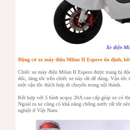
Xe điện Mi
Động cơ xe máy điện Milan II Espero ổn định, bề
Chiếc xe máy điện Milan II Espero được trang bị độn
dốc, tăng tốc trên chiếc xe này rất dễ dàng. Vận tốc
một vận tốc thích hợp di chuyển trong nội thành.
Kết hợp với 5 bình acquy 20A cao cấp giúp xe có th
Ngoài ra xe cũng có khả năng chống nước rất tốt nên
nghiệt ở Việt Nam.