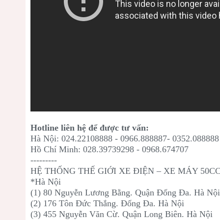
Hotline liên hệ để được tư vấn:
Hà Nội: 024.22108888 - 0966.888887- 0352.088888
Hồ Chí Minh: 028.39739298 - 0968.674707
---------
HỆ THỐNG THẾ GIỚI XE ĐIỆN – XE MÁY 50C
*Hà Nội
(1) 80 Nguyễn Lương Bằng. Quận Đống Đa. Hà Nộ
(2) 176 Tôn Đức Thắng. Đống Đa. Hà Nội
(3) 455 Nguyễn Văn Cừ. Quận Long Biên. Hà Nội