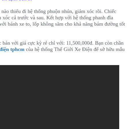
 nào thiếu đi hệ thống phuộn nhún, giảm xóc rồi. Chiếc
 xóc cả trước và sau. Kết hợp với hệ thống phanh đĩa
 với bánh xe to, lốp không săm cho khả năng bám đường tốt
 bán với giá cực kỳ rẻ chỉ với: 11,500,000đ. Bạn còn chần
 điện tphcm
của hệ thống Thế Giới Xe Điện để sở hữu mẫu