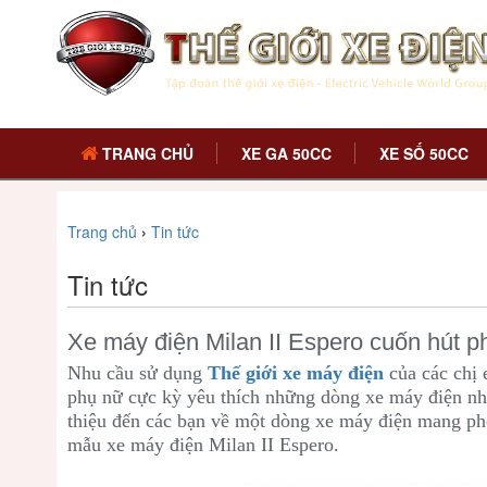
TRANG CHỦ
XE GA 50CC
XE SỐ 50CC
Trang chủ
›
Tin tức
Tin tức
Xe máy điện Milan II Espero cuốn hút p
Nhu cầu sử dụng
Thế giới xe máy điện
của các chị 
phụ nữ cực kỳ yêu thích những dòng xe máy điện nh
thiệu đến các bạn về một dòng xe máy điện mang pho
mẫu xe máy điện Milan II Espero.