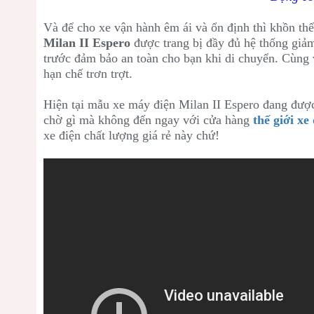
Và để cho xe vận hành êm ái và ổn định thì khồn thể
Milan II Espero
được trang bị đầy đủ hệ thống giảm
trước đảm bảo an toàn cho bạn khi di chuyển. Cùng
hạn chế trơn trợt.
Hiện tại mẫu xe máy điện Milan II Espero đang được
chờ gì mà không đến ngay với cửa hàng
thế giới xe
xe điện chất lượng giá rẻ này chứ!