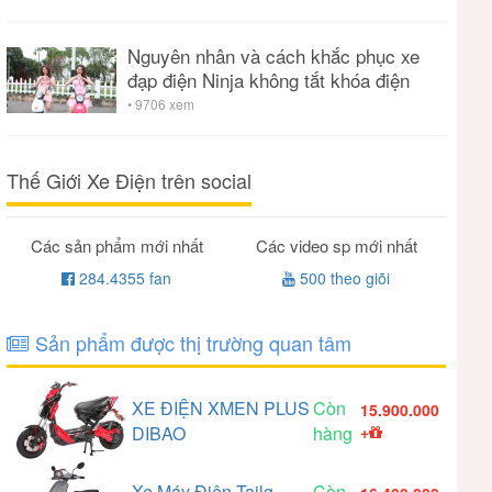
Nguyên nhân và cách khắc phục xe
đạp điện Ninja không tắt khóa điện
• 9706 xem
Thế Giới Xe Điện trên social
Các sản phẩm mới nhất
Các video sp mới nhất
284.4355 fan
500 theo giõi
Sản phẩm được thị trường quan tâm
XE ĐIỆN XMEN PLUS
Còn
15.900.000
DIBAO
hàng
+
Xe Máy Điện Tailg
Còn