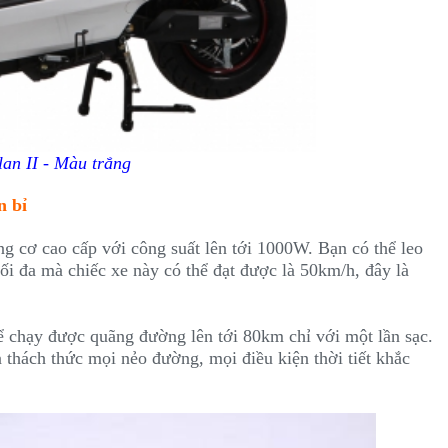
lan II - Màu trắng
n bỉ
g cơ cao cấp với công suất lên tới 1000W. Bạn có thể leo
 tối đa mà chiếc xe này có thể đạt được là 50km/h, đây là
ể chạy được quãng đường lên tới 80km chỉ với một lần sạc.
 thách thức mọi nẻo đường, mọi điều kiện thời tiết khắc