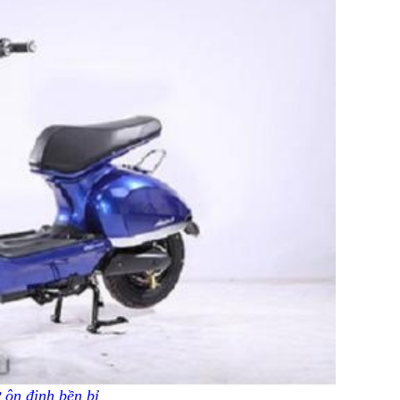
 ôn định bền bỉ