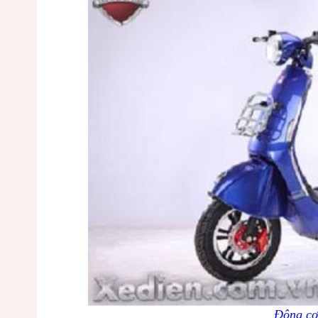
Động cơ