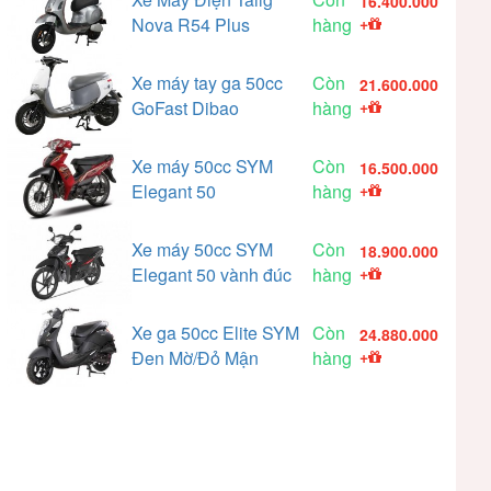
16.400.000
Nova R54 Plus
hàng
+
Xe máy tay ga 50cc
Còn
21.600.000
GoFast Dibao
hàng
+
Xe máy 50cc SYM
Còn
16.500.000
Elegant 50
hàng
+
Xe máy 50cc SYM
Còn
18.900.000
Elegant 50 vành đúc
hàng
+
Xe ga 50cc Elite SYM
Còn
24.880.000
Đen Mờ/Đỏ Mận
hàng
+