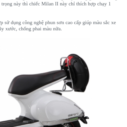
i trọng này thì chiếc Milan II này chỉ thích hợp chạy 1
p sử dụng công nghệ phun sơn cao cấp giúp màu sắc xe
rầy xước, chống phai màu nữa.