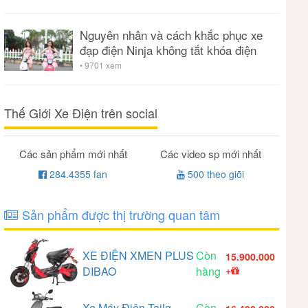
Nguyên nhân và cách khắc phục xe
đạp điện Ninja không tắt khóa điện
• 9701 xem
Thế Giới Xe Điện trên social
Các sản phẩm mới nhất
Các video sp mới nhất
284.4355 fan
500 theo giõi
Sản phẩm được thị trường quan tâm
XE ĐIỆN XMEN PLUS
Còn
15.900.000
DIBAO
hàng
+
Xe Máy Điện Tailg
Còn