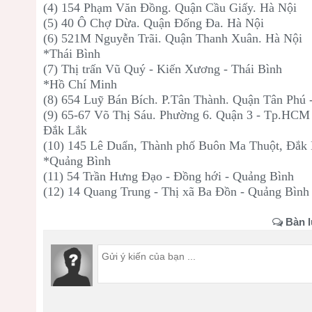
(4) 154 Phạm Văn Đồng. Quận Cầu Giấy. Hà Nội
(5) 40 Ô Chợ Dừa. Quận Đống Đa. Hà Nội
(6) 521M Nguyễn Trãi. Quận Thanh Xuân. Hà Nội
*Thái Bình
(7) Thị trấn Vũ Quý - Kiến Xương - Thái Bình
*Hồ Chí Minh
(8) 654 Luỹ Bán Bích. P.Tân Thành. Quận Tân Phú
(9) 65-67 Võ Thị Sáu. Phường 6. Quận 3 - Tp.HCM
Đắk Lắk
(10) 145 Lê Duẩn, Thành phố Buôn Ma Thuột, Đắk
*Quảng Bình
(11) 54 Trần Hưng Đạo - Đồng hới - Quảng Bình
(12) 14 Quang Trung - Thị xã Ba Đồn - Quảng Bình
Bàn l