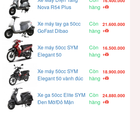
16.400.000
Nova R54 Plus
hàng
+
Xe máy tay ga 50cc
Còn
21.600.000
GoFast Dibao
hàng
+
Xe máy 50cc SYM
Còn
16.500.000
Elegant 50
hàng
+
Xe máy 50cc SYM
Còn
18.900.000
Elegant 50 vành đúc
hàng
+
Xe ga 50cc Elite SYM
Còn
24.880.000
Đen Mờ/Đỏ Mận
hàng
+