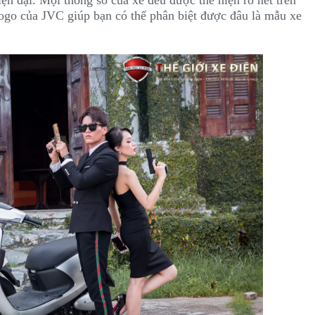
 logo của JVC giúp bạn có thể phân biệt được đâu là mẫu xe