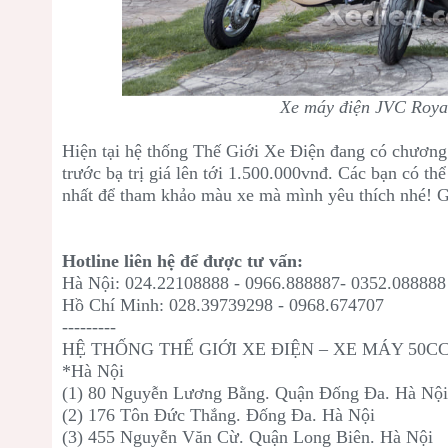
Xe máy điện JVC Royal
Hiện tại hệ thống Thế Giới Xe Điện đang có chương
trước bạ trị giá lên tới 1.500.000vnđ. Các bạn có t
nhất để tham khảo màu xe mà mình yêu thích nhé! Gi
Hotline liên hệ để được tư vấn:
Hà Nội: 024.22108888 - 0966.888887- 0352.088888
Hồ Chí Minh: 028.39739298 - 0968.674707
---------
HỆ THỐNG THẾ GIỚI XE ĐIỆN – XE MÁY 50C
*Hà Nội
(1) 80 Nguyễn Lương Bằng. Quận Đống Đa. Hà Nộ
(2) 176 Tôn Đức Thắng. Đống Đa. Hà Nội
(3) 455 Nguyễn Văn Cừ. Quận Long Biên. Hà Nội