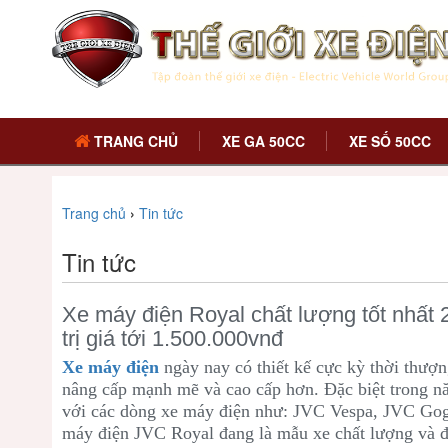
TRANG CHỦ
XE GA 50CC
XE SỐ 50CC
Trang chủ
›
Tin tức
Tin tức
Xe máy điện Royal chất lượng tốt nhất 
trị giá tới 1.500.000vnđ
Xe máy điện
ngày nay có thiết kế cực kỳ thời thượ
nâng cấp mạnh mẽ và cao cấp hơn. Đặc biệt trong n
với các dòng xe máy điện như: JVC Vespa, JVC Go
máy điện JVC Royal đang là mẫu xe chất lượng và đ