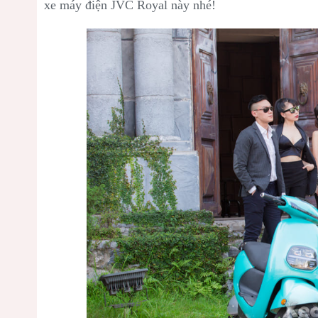
xe máy điện JVC Royal này nhé!