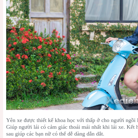
Yên xe được thiết kế khoa học với thấp ở cho người ngồi l
Giúp người lái có cảm giác thoái mái nhất khi lái xe. Kết
sau giúp các bạn nữ có thể dễ dàng dẫn dắt.