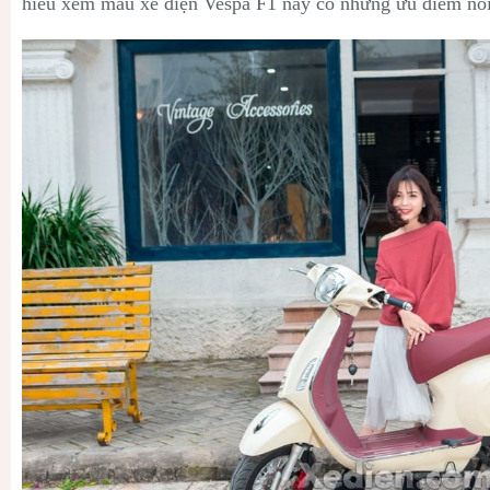
hiểu xem mẫu xe điện Vespa F1 này có những ưu điểm nổi 