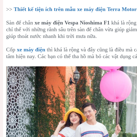
>>
Thiết kế tiện ích trên mẫu xe máy điện Terra Motor
Sàn để chân
xe máy điện Vespa Nioshima F1
khá là rộng
chỉ thế với những rãnh sâu trên sàn để chân vừa giúp giảm 
giúp thoát nước nhanh khi trời mưa nữa.
Cốp
xe máy điện
thì khá là rộng và đây cũng là điều mà 
tâm hiện nay. Các bạn có thể tha hồ mà bỏ các vật dụng c