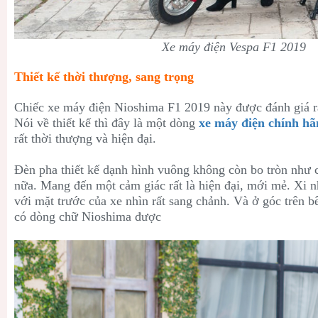
Xe máy điện Vespa F1 2019
Thiết kế thời thượng, sang trọng
Chiếc xe máy điện Nioshima F1 2019 này được đánh giá rất
Nói về thiết kế thì đây là một dòng
xe máy điện chính hã
rất thời thượng và hiện đại.
Đèn pha thiết kế dạnh hình vuông không còn bo tròn như 
nữa. Mang đến một cảm giác rất là hiện đại, mới mẻ. Xi nh
với mặt trước của xe nhìn rất sang chảnh. Và ở góc trên b
có dòng chữ Nioshima được