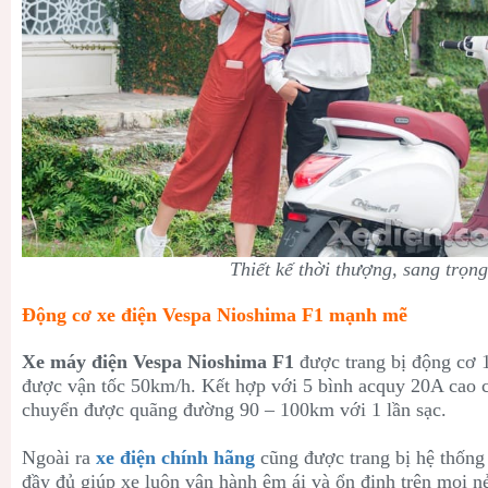
Thiết kế thời thượng, sang trọn
Động cơ xe điện Vespa Nioshima F1 mạnh mẽ
Xe máy điện Vespa Nioshima F1
được trang bị động cơ 
được vận tốc 50km/h. Kết hợp với 5 bình acquy 20A cao cấ
chuyển được quãng đường 90 – 100km với 1 lần sạc.
Ngoài ra
xe điện chính hãng
cũng được trang bị hệ thống
đầy đủ giúp xe luôn vận hành êm ái và ổn định trên mọi 