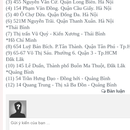
(3) 455 Nguyễn Văn Cừ. Quận Long Biên. Hà Nội
(4) 154 Phạm Văn Đồng. Quận Cầu Giấy. Hà Nội
(5) 40 Ô Chợ Dừa. Quận Đống Đa. Hà Nội
(6) 521M Nguyễn Trãi. Quận Thanh Xuân. Hà Nội
*Thái Bình
(7) Thị trấn Vũ Quý - Kiến Xương - Thái Bình
*Hồ Chí Minh
(8) 654 Luỹ Bán Bích. P.Tân Thành. Quận Tân Phú - Tp
(9) 65-67 Võ Thị Sáu. Phường 6. Quận 3 - Tp.HCM
Đắk Lắk
(10) 145 Lê Duẩn, Thành phố Buôn Ma Thuột, Đắk Lắk
*Quảng Bình
(11) 54 Trần Hưng Đạo - Đồng hới - Quảng Bình
(12) 14 Quang Trung - Thị xã Ba Đồn - Quảng Bình
Bàn luận