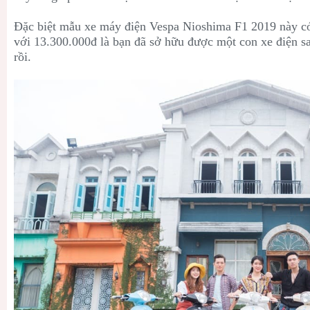
Đặc biệt mẫu xe máy điện Vespa Nioshima F1 2019 này có g
với 13.300.000đ là bạn đã sở hữu được một con xe điện s
rồi.