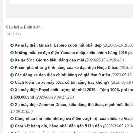
Câu hỏi & Bình luận.
Tin khác
Xe máy điện Milan II Espero cuốn hút phái đẹp
(2020-05-16 10:00
Những mẫu xe đạp điện Yamaha nhập khẩu chính hãng 2019
(2
Xe ga 50cc Giorno kiểu dáng đẹp mắt
(2020-05-16 10:29:40 )
Khám phá những tính năng của xe đạp điện Ninja Dibao
(2020-0
Các dòng xe đạp điện chính hãng có giá tầm 9 triệu
(2020-05-16 
Cách kiểm tra xe máy 50cc có tốn xăng hay không?
(2020-05-19 
Xe máy điện Royal chất lượng tốt nhất 2019 – Tặng 100% phí trướ
1.500.000vnđ
(2020-05-19 09:17:25 )
Xe máy điện Zommer Dibao, kiểu dáng thể thao, mạnh mẽ, thiết
19 09:11:09 )
Cùng nhau tìm hiểu những ưu điểm vượt trội của chiếc xe Vesp
Cam kết hàng giả, hàng nhái đền gấp 5 lần tiền
(2023-06-05 19:04