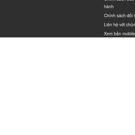
hành
Chính sách đổi 
Liên hệ với chún
Xem bản mobil