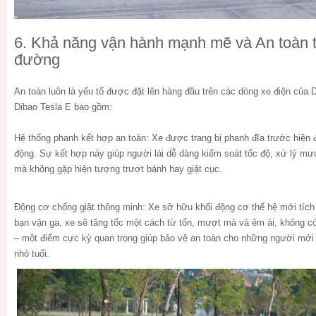
6. Khả năng vận hành mạnh mẽ và An toàn 
đường
An toàn luôn là yếu tố được đặt lên hàng đầu trên các dòng xe điện của D
Dibao Tesla E
bao gồm:
Hệ thống phanh kết hợp an toàn:
Xe được trang bị phanh đĩa trước hiện 
động. Sự kết hợp này giúp người lái dễ dàng kiểm soát tốc độ, xử lý m
mà không gặp hiện tượng trượt bánh hay giật cục.
Động cơ chống giật thông minh:
Xe sở hữu khối động cơ thế hệ mới tích
bạn vặn ga, xe sẽ tăng tốc một cách từ tốn, mượt mà và êm ái, không có
– một điểm cực kỳ quan trọng giúp bảo vệ an toàn cho những người mới 
nhỏ tuổi.