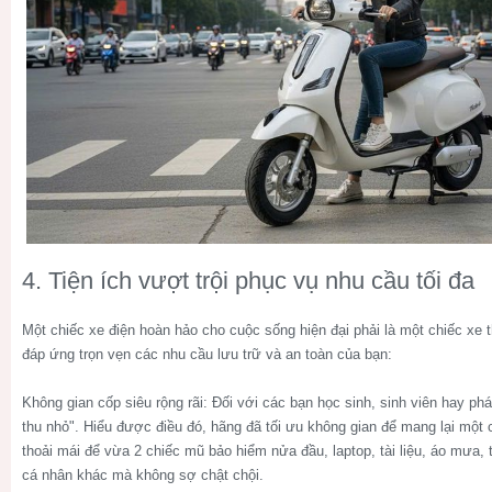
4. Tiện ích vượt trội phục vụ nhu cầu tối đa
Một chiếc xe điện hoàn hảo cho cuộc sống hiện đại phải là một chiếc xe
đáp ứng trọn vẹn các nhu cầu lưu trữ và an toàn của bạn:
Không gian cốp siêu rộng rãi:
Đối với các bạn học sinh, sinh viên hay phái
thu nhỏ". Hiểu được điều đó, hãng đã tối ưu không gian để mang lại một c
thoải mái để vừa 2 chiếc mũ bảo hiểm nửa đầu, laptop, tài liệu, áo mưa, 
cá nhân khác mà không sợ chật chội.