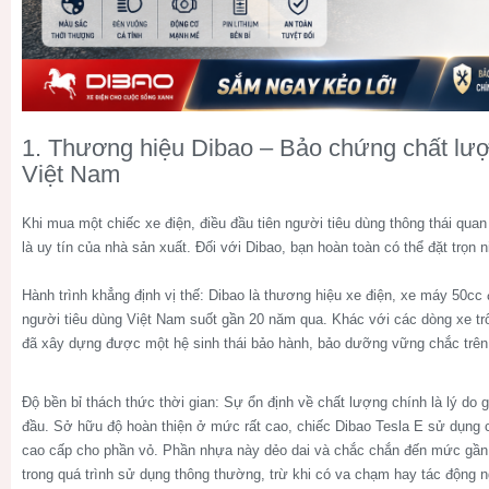
1. Thương hiệu Dibao – Bảo chứng chất lượ
Việt Nam
Khi mua một chiếc xe điện, điều đầu tiên người tiêu dùng thông thái qua
là uy tín của nhà sản xuất. Đối với Dibao, bạn hoàn toàn có thể đặt trọn n
Hành trình khẳng định vị thế:
Dibao là thương hiệu xe điện, xe máy 50cc
người tiêu dùng Việt Nam suốt gần 20 năm qua. Khác với các dòng xe trô
đã xây dựng được một hệ sinh thái bảo hành, bảo dưỡng vững chắc trên
Độ bền bỉ thách thức thời gian:
Sự ổn định về chất lượng chính là lý do g
đầu. Sở hữu độ hoàn thiện ở mức rất cao, chiếc
Dibao Tesla E
sử dụng c
cao cấp cho phần vỏ. Phần nhựa này dẻo dai và chắc chắn đến mức gần 
trong quá trình sử dụng thông thường, trừ khi có va chạm hay tác động 