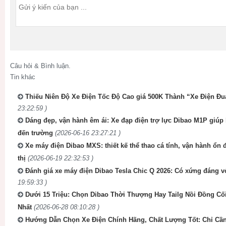
Câu hỏi & Bình luận.
Tin khác
Thiếu Niên Độ Xe Điện Tốc Độ Cao giá 500K Thành “Xe Điện Đ
23:22:59 )
Dáng đẹp, vận hành êm ái: Xe đạp điện trợ lực Dibao M1P giúp 
đến trường
(2026-06-16 23:27:21 )
Xe máy điện Dibao MXS: thiết kế thể thao cá tính, vận hành ổn đ
thị
(2026-06-19 22:32:53 )
Đánh giá xe máy điện Dibao Tesla Chic Q 2026: Có xứng đáng v
19:59:33 )
Dưới 15 Triệu: Chọn Dibao Thời Thượng Hay Tailg Nồi Đồng C
Nhất
(2026-06-28 08:10:28 )
Hướng Dẫn Chọn Xe Điện Chính Hãng, Chất Lượng Tốt: Chỉ Cần N